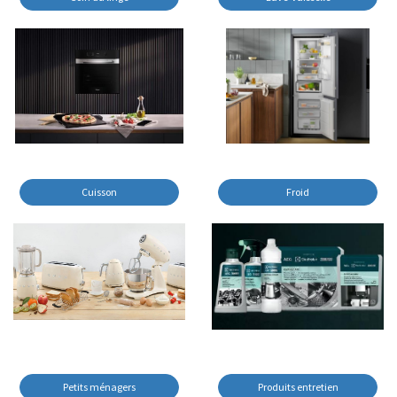
Cuisson
Froid
Petits ménagers
Produits entretien