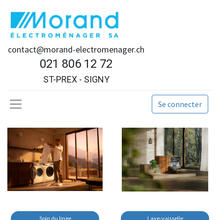
contact@morand-electromenager.ch
021 806 12 72
ST-PREX - SIGNY
Se connecter
Soin du linge
Lave-vaisselle