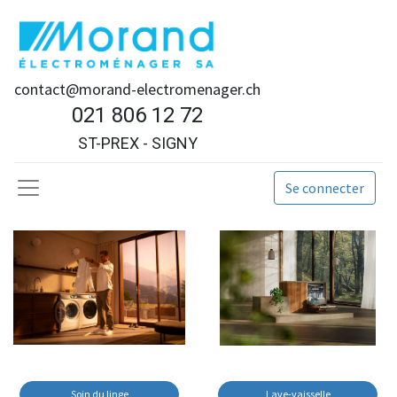
contact@morand-electromenager.ch
021 806 12 72
ST-PREX - SIGNY
Se connecter
Soin du linge
Lave-vaisselle