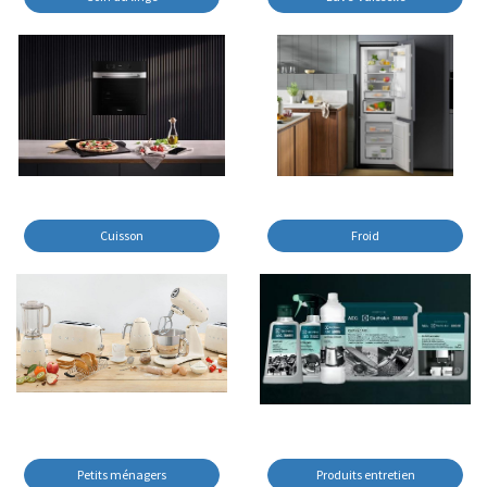
Cuisson
Froid
Petits ménagers
Produits entretien