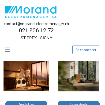
contact@morand-electromenager.ch
021 806 12 72
ST-PREX - SIGNY
Se connecter
Soin du linge
Lave-vaisselle