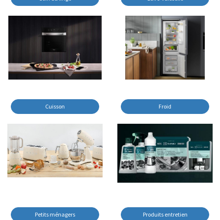
Cuisson
Froid
Petits ménagers
Produits entretien