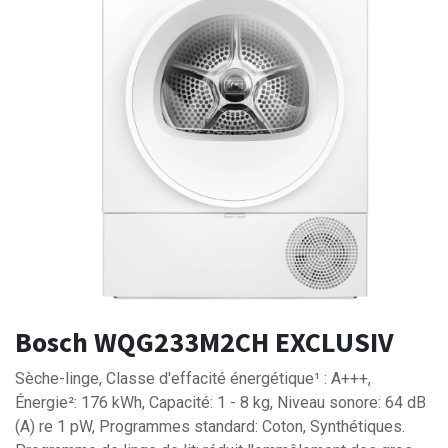
Bosch WQG233M2CH EXCLUSIV
Sèche-linge, Classe d'effacité énergétique¹ : A+++,
Énergie²: 176 kWh, Capacité: 1 - 8 kg, Niveau sonore: 64 dB
(A) re 1 pW, Programmes standard: Coton, Synthétiques.