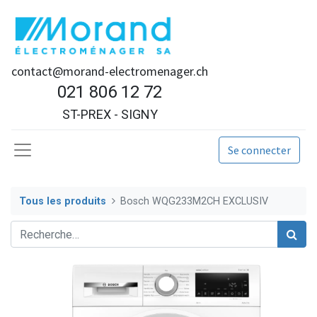
contact@morand-electromenager.ch
021 806 12 72
ST-PREX - SIGNY
Se connecter
Tous les produits
Bosch WQG233M2CH EXCLUSIV