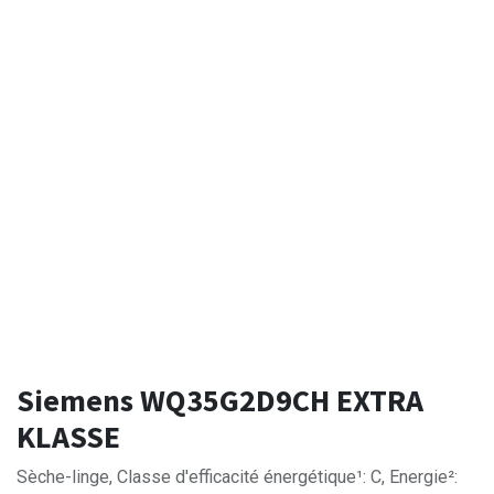
Siemens WQ35G2D9CH EXTRA
KLASSE
Sèche-linge, Classe d'efficacité énergétique¹: C, Energie²: