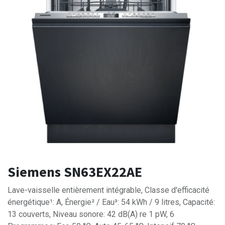
Siemens SN63EX22AE
Lave-vaisselle entièrement intégrable, Classe d'efficacité
énergétique¹: A, Énergie² / Eau³: 54 kWh / 9 litres, Capacité:
13 couverts, Niveau sonore: 42 dB(A) re 1 pW, 6