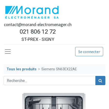
contact@morand-electromenager.ch
021 806 12 72
ST-PREX - SIGNY
Se connecter
Tous les produits
Siemens SN63EX22AE