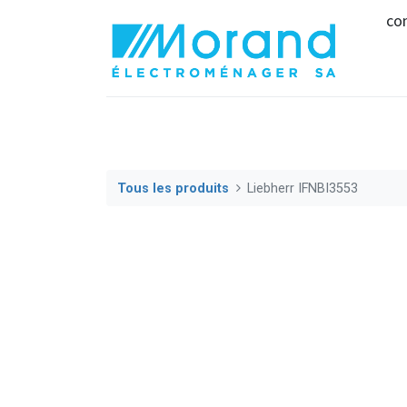
co
Tous les produits
Liebherr IFNBI3553