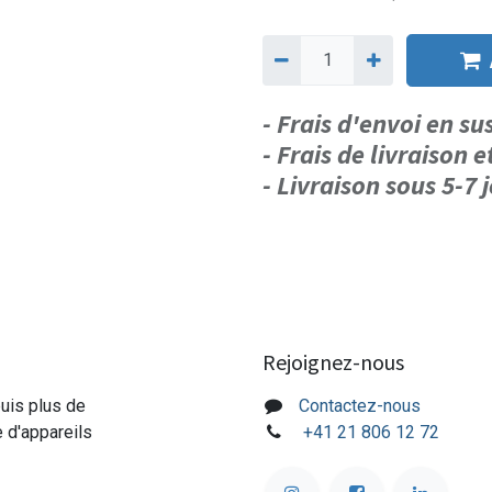
- Frais d'envoi en s
- Frais de livraison e
- Livraison sous 5-7
Rejoignez-nous
puis plus de
Contactez-nous
e d'appareils
+41 21 806 12 72