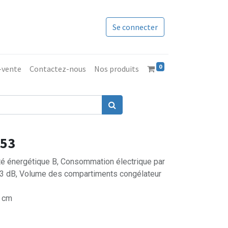
Se connecter
0
s-vente
Contactez-nous
Nos produits
553
ité énergétique B, Consommation électrique par
33 dB, Volume des compartiments congélateur
6 cm