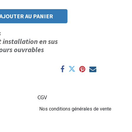
AJOUTER AU PANIER
us
t installation en sus
 jours ouvrables
CGV
Nos conditions générales de vente