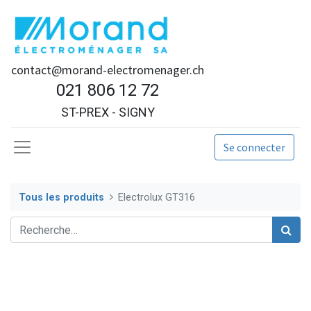
contact@morand-electromenager.ch
021 806 12 72
ST-PREX - SIGNY
Se connecter
Tous les produits
Electrolux GT316