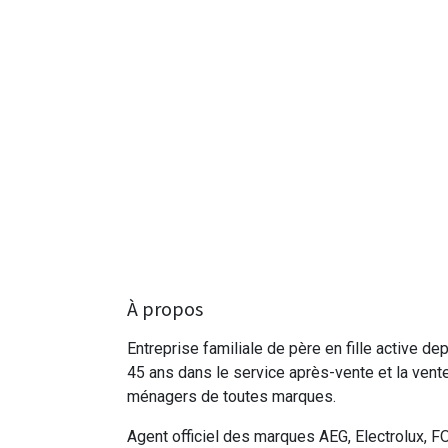
À propos
Entreprise familiale de père en fille active de
45 ans dans le service après-vente et la vent
ménagers de toutes marques.
Agent officiel des marques AEG, Electrolux, F