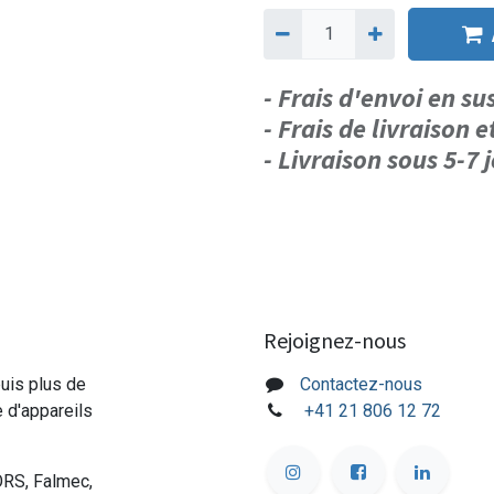
- Frais d'envoi en s
- Frais de livraison e
- Livraison sous 5-7
Rejoignez-nous
puis plus de
Contactez-nous
e d'appareils
+41 21 806 12 72
ORS, Falmec,