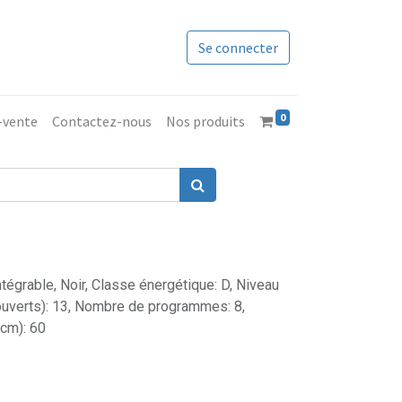
Se connecter
0
s-vente
Contactez-nous
Nos produits
tégrable, Noir, Classe énergétique: D, Niveau
ouverts): 13, Nombre de programmes: 8,
(cm): 60