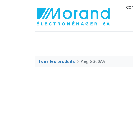
co
Tous les produits
Aeg GS60AV