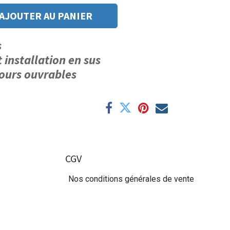
AJOUTER AU PANIER
us
t installation en sus
 jours ouvrables
CGV
Nos conditions générales de vente