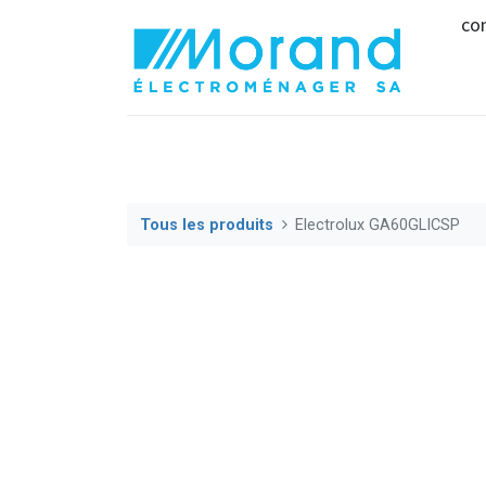
co
Tous les produits
Electrolux GA60GLICSP