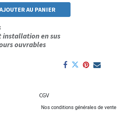
AJOUTER AU PANIER
us
t installation en sus
 jours ouvrables
CGV
Nos conditions générales de vente