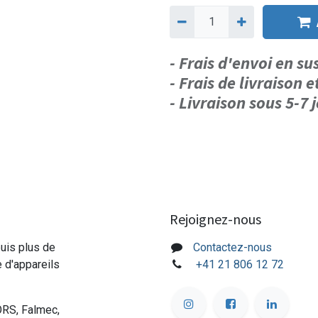
- Frais d'envoi en s
- Frais de livraison e
- Livraison sous 5-7
Rejoignez-nous
puis plus de
Contactez-nous
e d'appareils
+41 21 806 12 72
ORS, Falmec,