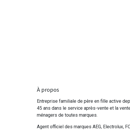
À propos
Entreprise familiale de père en fille active de
45 ans dans le service après-vente et la vent
ménagers de toutes marques.
Agent officiel des marques AEG, Electrolux, F