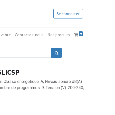
Se connecter
0
s-vente
Contactez-nous
Nos produits
GLICSP
ir, Classe énergétique: A, Niveau sonore dB(A):
Nombre de programmes: 9, Tension (V): 200-240,