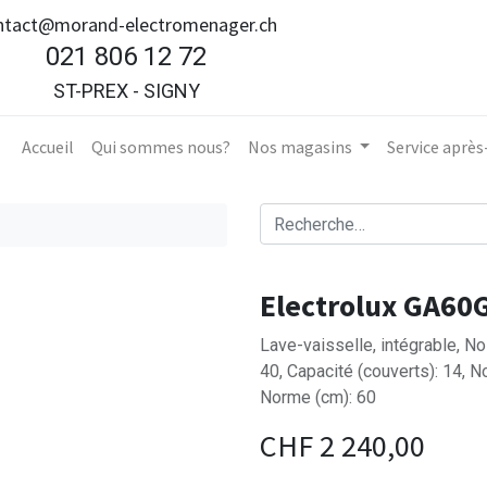
ntact@morand-electromenager.ch
021 806 12 72
ST-PREX - SIGNY
Accueil​
Qui sommes nous?
Nos magasins
Service aprè
Electrolux GA60
Lave-vaisselle, intégrable, No
40, Capacité (couverts): 14, 
Norme (cm): 60
CHF
2 240,00