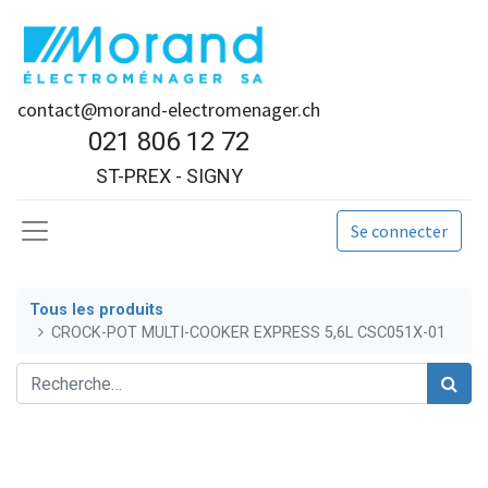
contact@morand-electromenager.ch
021 806 12 72
ST-PREX - SIGNY
Se connecter
Tous les produits
CROCK-POT MULTI-COOKER EXPRESS 5,6L CSC051X-01