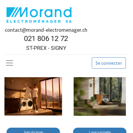
contact@morand-electromenager.ch
021 806 12 72
ST-PREX - SIGNY
Se connecter
Soin du linge
Lave-vaisselle