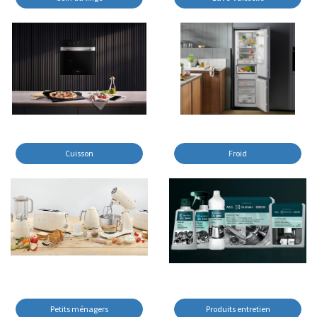
Cuisson
Froid
Petits ménagers
Produits entretien