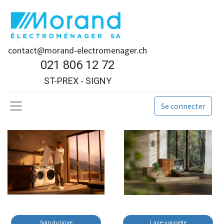
contact@morand-electromenager.ch
021 806 12 72
ST-PREX - SIGNY
Se connecter
Soin du linge
Lave-vaisselle