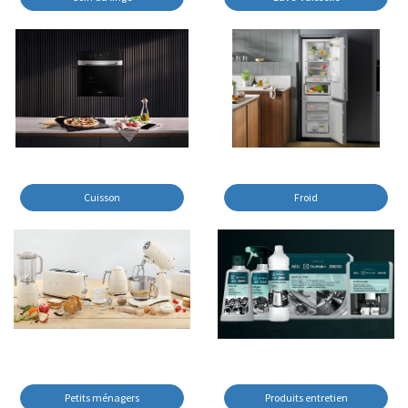
Cuisson
Froid
Petits ménagers
Produits entretien