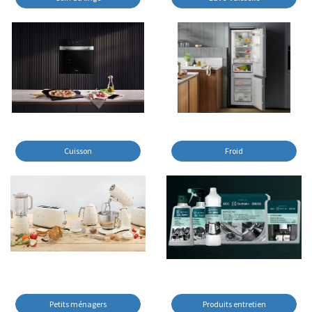
Cuisson
Froid
Petits ménagers
Produits entretien