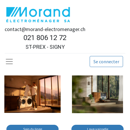
contact@morand-electromenager.ch
021 806 12 72
ST-PREX - SIGNY
Se connecter
Soin du linge
Lave-vaisselle