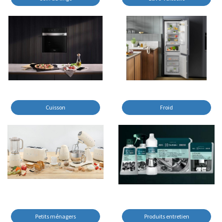
Cuisson
Froid
Petits ménagers
Produits entretien