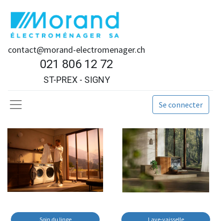
contact@morand-electromenager.ch
021 806 12 72
ST-PREX - SIGNY
Se connecter
Soin du linge
Lave-vaisselle