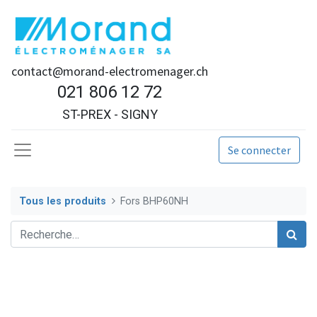
contact@morand-electromenager.ch
021 806 12 72
ST-PREX - SIGNY
Se connecter
Tous les produits
Fors BHP60NH