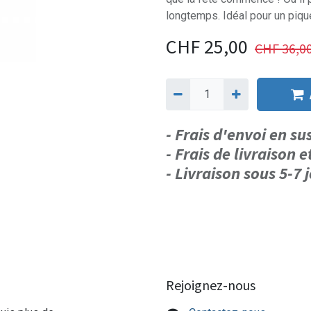
longtemps. Idéal pour un piqu
CHF
25,00
CHF
36,0
- Frais d'envoi en s
- Frais de livraison e
- Livraison sous 5-7
Rejoignez-nous