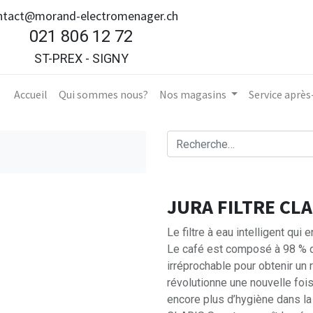
ntact@morand-electromenager.ch
021 806 12 72
ST-PREX - SIGNY
Accueil​
Qui sommes nous?
Nos magasins
Service aprè
JURA FILTRE CL
Le filtre à eau intelligent qui e
Le café est composé à 98 % d’
irréprochable pour obtenir un
révolutionne une nouvelle fois 
encore plus d’hygiène dans la 