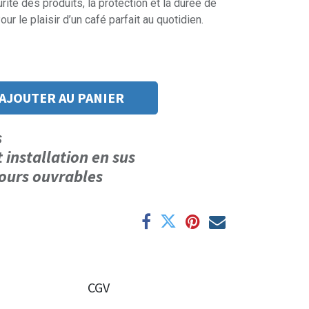
ité des produits, la protection et la durée de
ur le plaisir d’un café parfait au quotidien.
AJOUTER AU PANIER
us
t installation en sus
 jours ouvrables
CGV