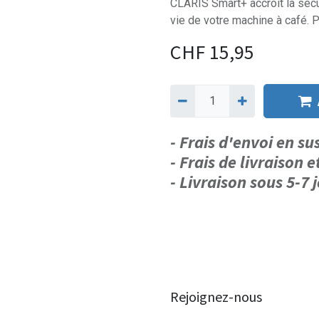
CLARIS Smart+ accroît la sécur
vie de votre machine à café. Po
CHF
15,95
- Frais d'envoi en s
- Frais de livraison e
- Livraison sous 5-7
Rejoignez-nous