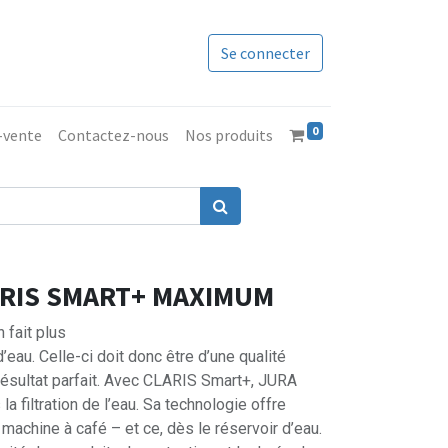
Se connecter
0
s-vente
Contactez-nous
Nos produits
ARIS SMART+ MAXIMUM
n fait plus
eau. Celle-ci doit donc être d’une qualité
 résultat parfait. Avec CLARIS Smart+, JURA
la filtration de l’eau. Sa technologie offre
machine à café – et ce, dès le réservoir d’eau.