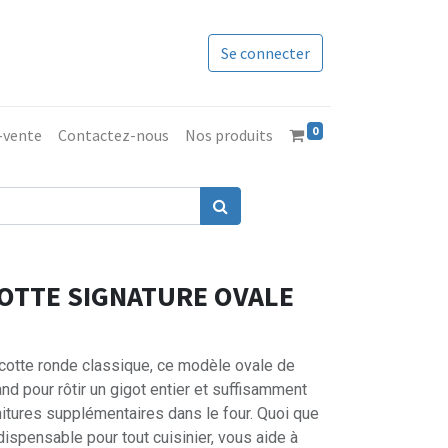
Se connecter
0
s-vente
Contactez-nous
Nos produits
OTTE SIGNATURE OVALE
cotte ronde classique, ce modèle ovale de
and pour rôtir un gigot entier et suffisamment
itures supplémentaires dans le four. Quoi que
dispensable pour tout cuisinier, vous aide à