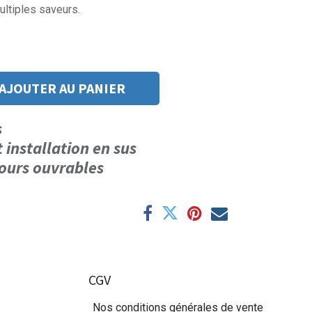
ultiples saveurs.
AJOUTER AU PANIER
us
t installation en sus
 jours ouvrables
CGV
Nos conditions générales de vente