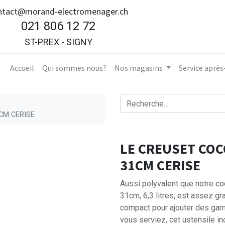
ntact@morand-electromenager.ch
021 806 12 72
ST-PREX - SIGNY
Accueil​
Qui sommes nous?
Nos magasins
Service aprè
CM CERISE
LE CREUSET COC
31CM CERISE
Aussi polyvalent que notre co
31cm, 6,3 litres, est assez gr
compact pour ajouter des garn
vous serviez, cet ustensile in