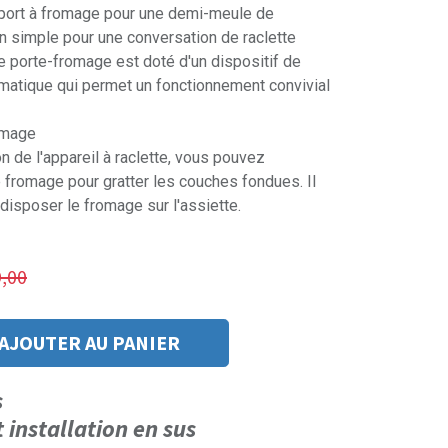
upport à fromage pour une demi-meule de
on simple pour une conversation de raclette
Le porte-fromage est doté d'un dispositif de
matique qui permet un fonctionnement convivial
omage
on de l'appareil à raclette, vous pouvez
e fromage pour gratter les couches fondues. Il
 disposer le fromage sur l'assiette.
,00
AJOUTER AU PANIER
us
t installation en sus