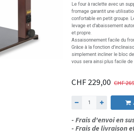
Le four à raclette avec un s
fromage garantit une utilisati
confortable en petit groupe. 
levage et d'abaissement auto
et propre.
Assaisonnement facile du fr
Grâce à la fonction d'inclinais
simplement incliner le bloc d
vous sera ainsi plus facile de
CHF
229,00
CHF
269
- Frais d'envoi en s
- Frais de livraison e