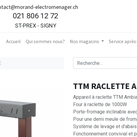
ntact@morand-electromenager.ch
021 806 12 72
ST-PREX - SIGNY
Accueil​
Qui sommes nous?
Nos magasins
Service aprè
E
TTM RACLETTE 
Appareil à raclette TTM Ambi
Four à raclette de 1000W
Porte-fromage inclinable avec
Pour une demi meule de fro
Système de levage et d'abai
Fonctionnement convivial et p