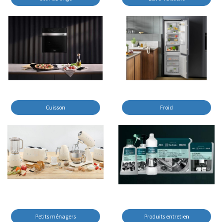
Cuisson
Froid
Petits ménagers
Produits entretien