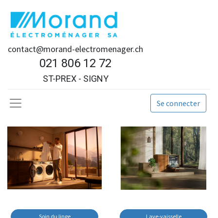
contact@morand-electromenager.ch
021 806 12 72
ST-PREX - SIGNY
Se connecter
Soin du linge
Lave-vaisselle