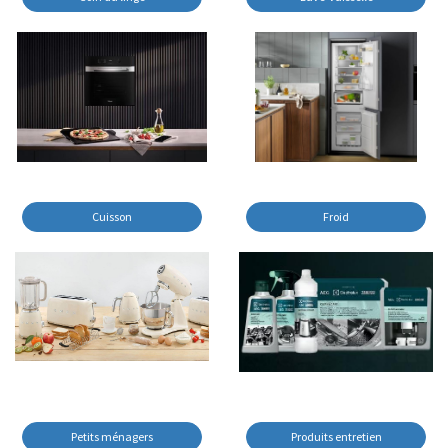
Cuisson
Froid
Petits ménagers
Produits entretien