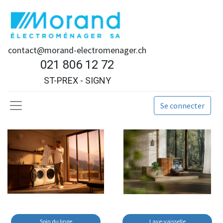
contact@morand-electromenager.ch
021 806 12 72
ST-PREX - SIGNY
Se connecter
Soin du linge
Lave-vaisselle