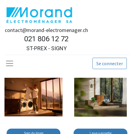
contact@morand-electromenager.ch
021 806 12 72
ST-PREX - SIGNY
Se connecter
Soin du linge
Lave-vaisselle