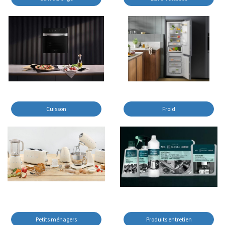
Cuisson
Froid
Petits ménagers
Produits entretien