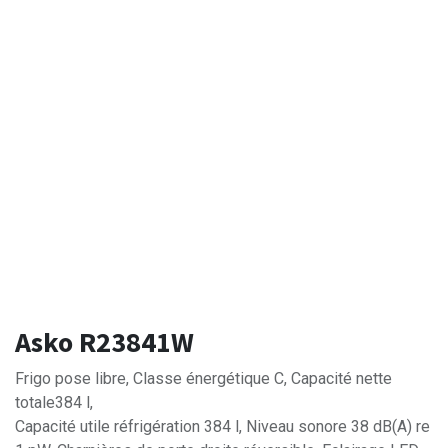
Asko R23841W
Frigo pose libre, Classe énergétique C, Capacité nette
totale384 l,
Capacité utile réfrigération 384 l, Niveau sonore 38 dB(A) re