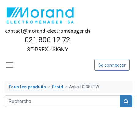
contact@morand-electromenager.ch
021 806 12 72
ST-PREX - SIGNY
Se connecter
Tous les produits
Froid
Asko R23841W