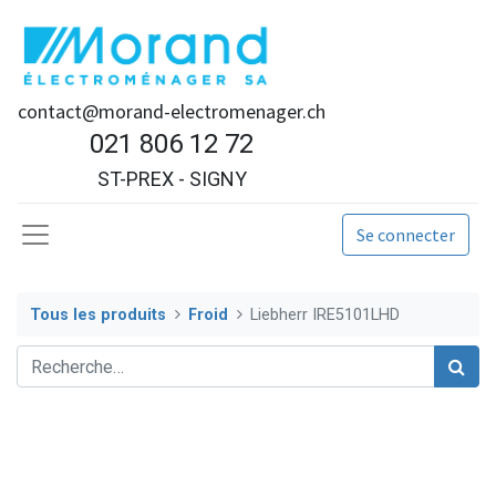
contact@morand-electromenager.ch
021 806 12 72
ST-PREX - SIGNY
Se connecter
Tous les produits
Froid
Liebherr IRE5101LHD