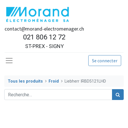
contact@morand-electromenager.ch
021 806 12 72
ST-PREX - SIGNY
Se connecter
Tous les produits
Froid
Liebherr IRBD5121LHD