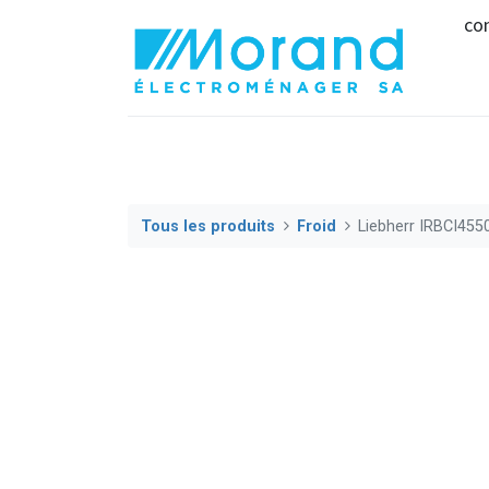
co
Tous les produits
Froid
Liebherr IRBCI455