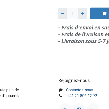
- Frais d'envoi en s
- Frais de livraison e
- Livraison sous 5-7
Rejoignez-nous
puis plus de
Contactez-nous
e d'appareils
+41 21 806 12 72