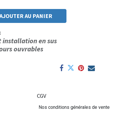
AJOUTER AU PANIER
us
t installation en sus
 jours ouvrables
CGV
Nos conditions générales de vente