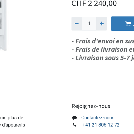
CHF
2 240,00
- Frais d'envoi en s
- Frais de livraison e
- Livraison sous 5-7
Rejoignez-nous
puis plus de
Contactez-nous
e d'appareils
+41 21 806 12 72