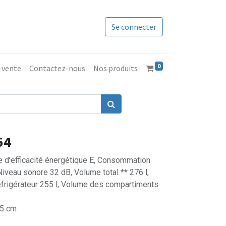
Se connecter
0
s-vente
Contactez-nous
Nos produits
54
e d’efficacité énergétique E, Consommation
Niveau sonore 32 dB, Volume total ** 276 l,
frigérateur 255 l, Volume des compartiments
,5 cm