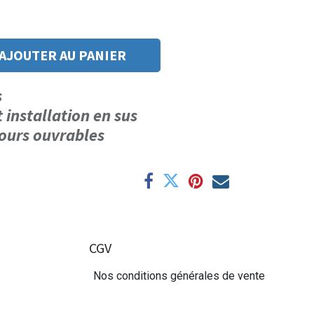
AJOUTER AU PANIER
us
t installation en sus
 jours ouvrables
CGV
Nos conditions générales de vente