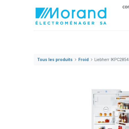
co
Tous les produits
Froid
Liebherr IKPC2854