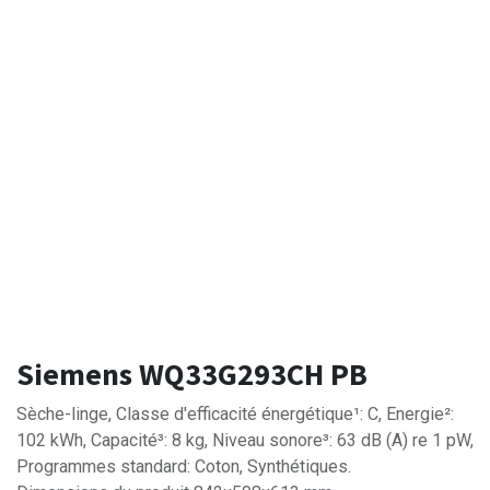
Siemens WQ33G293CH PB
Sèche-linge, Classe d'efficacité énergétique¹: C, Energie²:
102 kWh, Capacité³: 8 kg, Niveau sonore³: 63 dB (A) re 1 pW,
Programmes standard: Coton, Synthétiques.