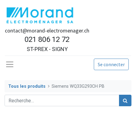
contact@morand-electromenager.ch
021 806 12 72
ST-PREX - SIGNY
Se connecter
Tous les produits
Siemens WQ33G293CH PB