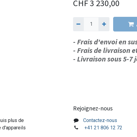
CHF
3 230,00
- Frais d'envoi en s
- Frais de livraison e
- Livraison sous 5-7
Rejoignez-nous
puis plus de
Contactez-nous
e d'appareils
+41 21 806 12 72