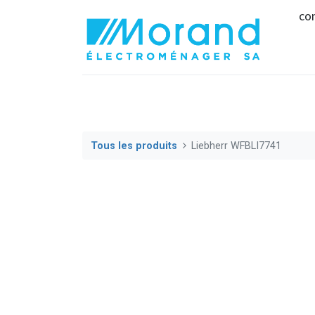
co
Tous les produits
Liebherr WFBLI7741