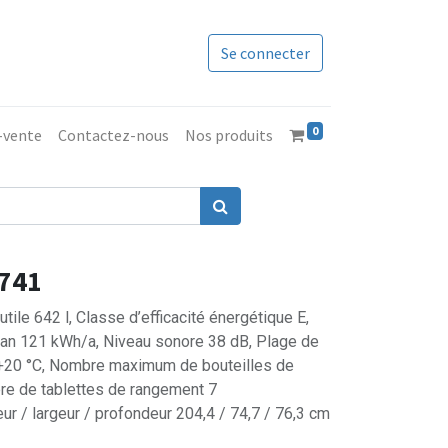
Se connecter
0
s-vente
Contactez-nous
Nos produits
7741
ile 642 l, Classe d’efficacité énergétique E,
an 121 kWh/a, Niveau sonore 38 dB, Plage de
 +20 °C, Nombre maximum de bouteilles de
re de tablettes de rangement 7
ur / largeur / profondeur 204,4 / 74,7 / 76,3 cm