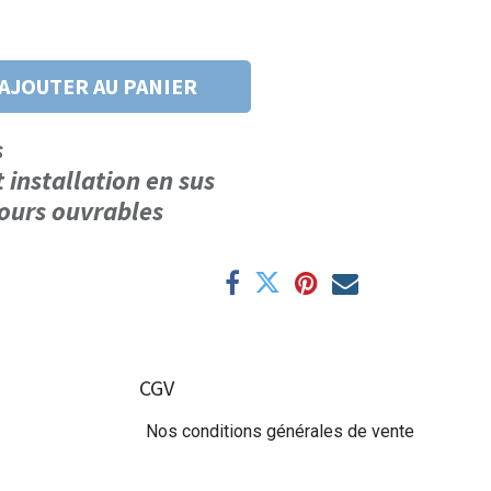
AJOUTER AU PANIER
us
t installation en sus
 jours ouvrables
CGV
Nos conditions générales de vente