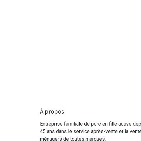
À propos
Entreprise familiale de père en fille active de
45 ans dans le service après-vente et la vent
ménagers de toutes marques.