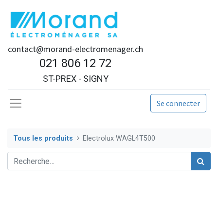
contact@morand-electromenager.ch
021 806 12 72
ST-PREX - SIGNY
Se connecter
Tous les produits
Electrolux WAGL4T500