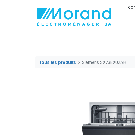
co
Tous les produits
Siemens SX73EX02AH