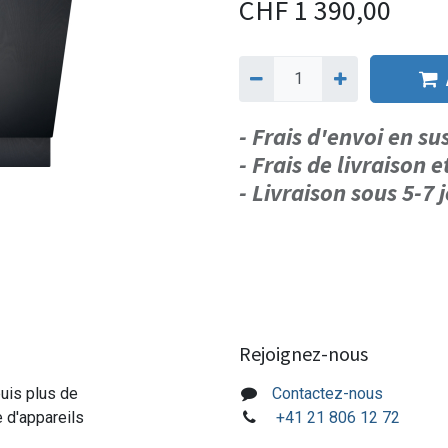
CHF
1 390,00
- Frais d'envoi en s
- Frais de livraison e
- Livraison sous 5-7
Rejoignez-nous
puis plus de
Contactez-nous
e d'appareils
+41 21 806 12 72