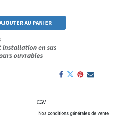
AJOUTER AU PANIER
us
t installation en sus
 jours ouvrables
CGV
Nos conditions générales de vente