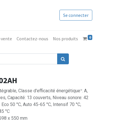
Se connecter
0
s-vente
Contactez-nous
Nos produits
X02AH
égrable, Classe d'efficacité énergétique¹: A,
tres, Capacité: 13 couverts, Niveau sonore: 42
Eco 50 °C, Auto 45-65 °C, Intensif 70 °C,
45 °C
 598 x 550 mm