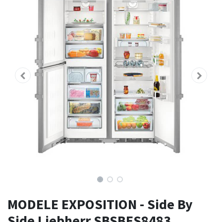
MODELE EXPOSITION - Side By
Side Liebherr SBSBES8483