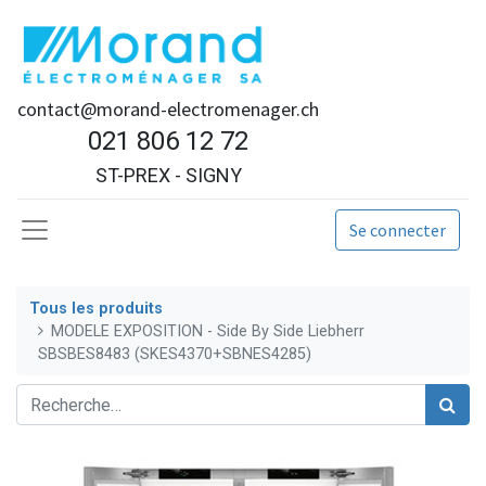
contact@morand-electromenager.ch
021 806 12 72
ST-PREX - SIGNY
Se connecter
Tous les produits
MODELE EXPOSITION - Side By Side Liebherr
SBSBES8483 (SKES4370+SBNES4285)