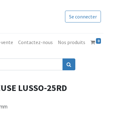
Se connecter
0
s-vente
Contactez-nous
Nos produits
USE LUSSO-25RD
85mm