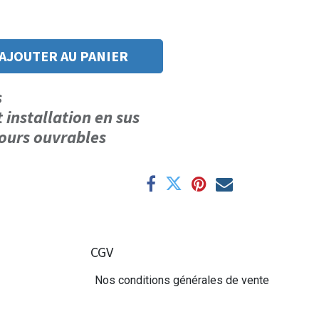
AJOUTER AU PANIER
us
t installation en sus
 jours ouvrables
CGV
Nos conditions générales de vente