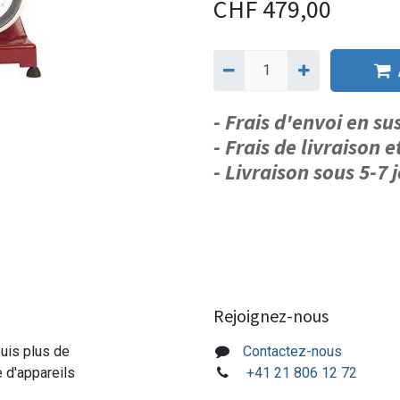
CHF
479,00
- Frais d'envoi en s
- Frais de livraison e
- Livraison sous 5-7
Rejoignez-nous
puis plus de
Contactez-nous
e d'appareils
+41 21 806 12 72