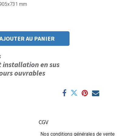
0x905x731 mm
AJOUTER AU PANIER
us
t installation en sus
 jours ouvrables
CGV
Nos conditions générales de vente