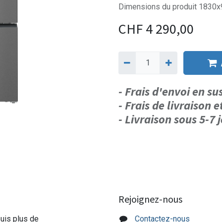
Dimensions du produit 183
CHF
4 290,00
- Frais d'envoi en s
- Frais de livraison e
- Livraison sous 5-7
Rejoignez-nous
puis plus de
Contactez-nous