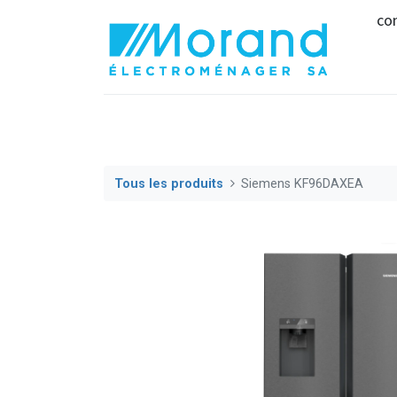
co
Tous les produits
Siemens KF96DAXEA