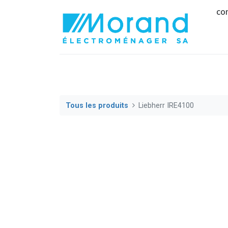
co
Tous les produits
Liebherr IRE4100