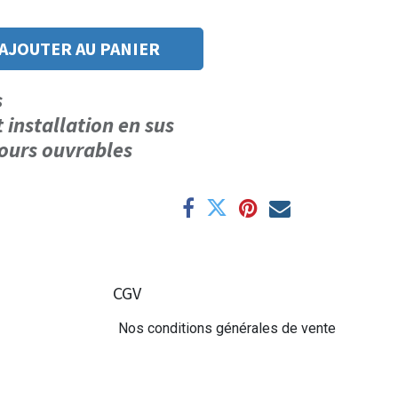
AJOUTER AU PANIER
us
t installation en sus
 jours ouvrables
CGV
Nos conditions générales de vente