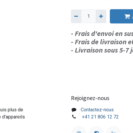
- Frais d'envoi en s
- Frais de livraison e
- Livraison sous 5-7
Rejoignez-nous
puis plus de
Contactez-nous
e d'appareils
+41 21 806 12 72