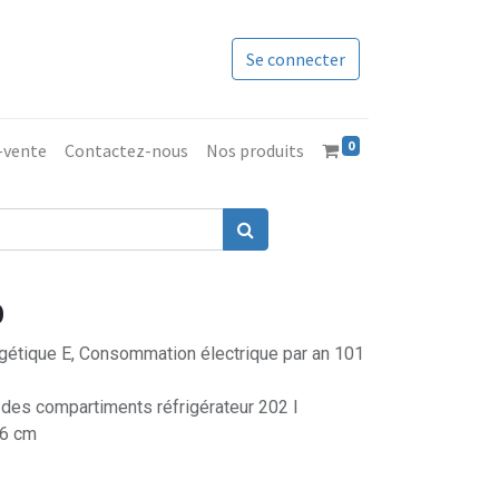
Se connecter
0
s-vente
Contactez-nous
Nos produits
0
ergétique E, Consommation électrique par an 101
des compartiments réfrigérateur 202 l
,6 cm