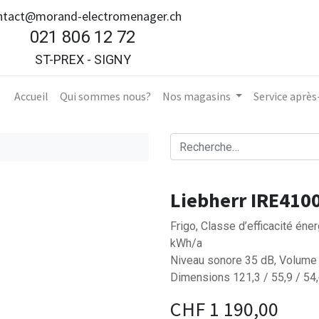
ntact@morand-electromenager.ch
021 806 12 72
ST-PREX - SIGNY
Accueil​
Qui sommes nous?
Nos magasins
Service aprè
Liebherr IRE410
Frigo, Classe d’efficacité én
kWh/a
Niveau sonore 35 dB, Volume 
Dimensions 121,3 / 55,9 / 54
CHF
1 190,00