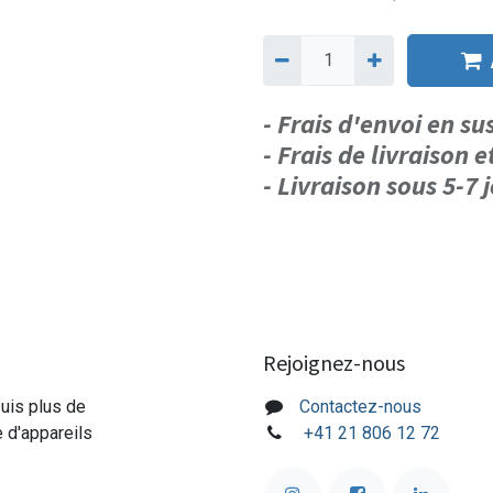
- Frais d'envoi en s
- Frais de livraison e
- Livraison sous 5-7
Rejoignez-nous
puis plus de
Contactez-nous
e d'appareils
+41 21 806 12 72