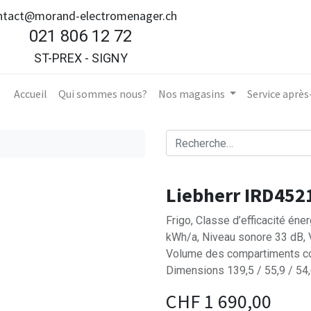
ntact@morand-electromenager.ch
021 806 12 72
ST-PREX - SIGNY
Accueil​
Qui sommes nous?
Nos magasins
Service aprè
Liebherr IRD452
Frigo, Classe d’efficacité én
kWh/a, Niveau sonore 33 dB, 
Volume des compartiments co
Dimensions 139,5 / 55,9 / 54
CHF
1 690,00