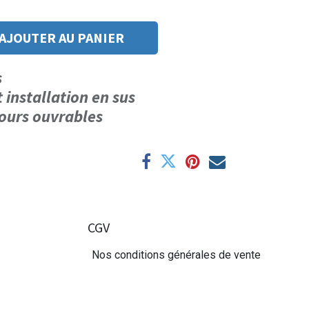
AJOUTER AU PANIER
us
t installation en sus
 jours ouvrables
CGV
Nos conditions générales de vente