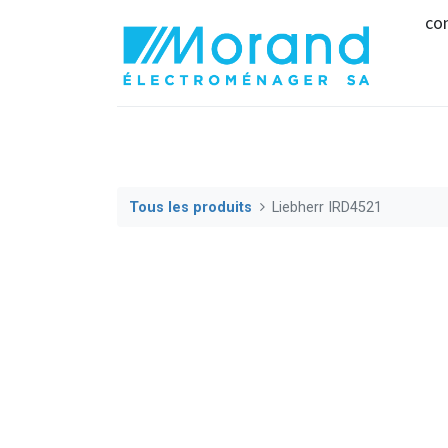
co
Tous les produits
Liebherr IRD4521