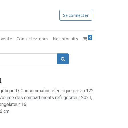
Se connecter
0
s-vente
Contactez-nous
Nos produits
1
ergétique D, Consommation électrique par an 122
Volume des compartiments réfrigérateur 202 l,
ngélateur 16l
,6 cm