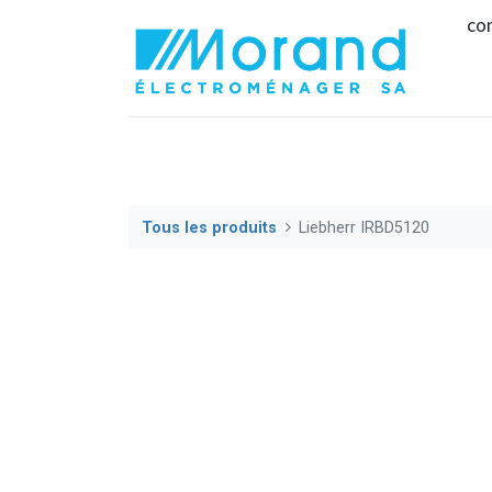
co
Tous les produits
Liebherr IRBD5120