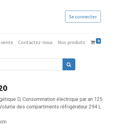
Se connecter
0
s-vente
Contactez-nous
Nos produits
20
ergétique D, Consommation électrique par an 125
Volume des compartiments réfrigérateur 294 l,
 cm