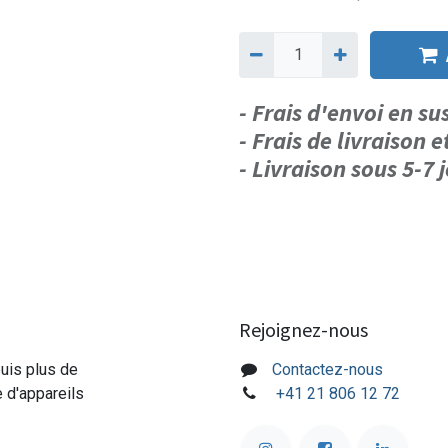
- Frais d'envoi en s
- Frais de livraison e
- Livraison sous 5-7
Rejoignez-nous
puis plus de
Contactez-nous
e d'appareils
+41 21 806 12 72