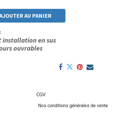
AJOUTER AU PANIER
us
t installation en sus
 jours ouvrables
CGV
Nos conditions générales de vente