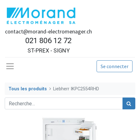
contact@morand-electromenager.ch
021 806 12 72
ST-PREX - SIGNY
Se connecter
Tous les produits
Liebherr IKPC2554RHD