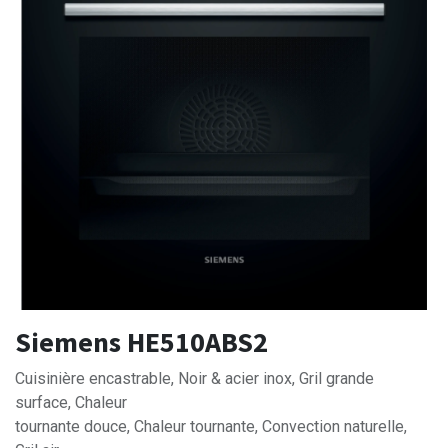
Siemens HE510ABS2
Cuisinière encastrable, Noir & acier inox, Gril grande
surface, Chaleur
tournante douce, Chaleur tournante, Convection naturelle,