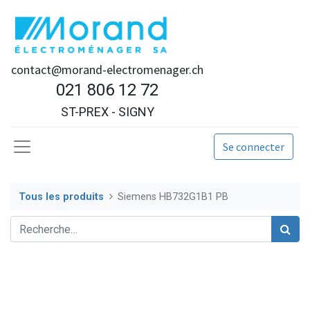
contact@morand-electromenager.ch
021 806 12 72
ST-PREX - SIGNY
Se connecter
Tous les produits
Siemens HB732G1B1 PB