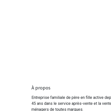
À propos
Entreprise familiale de père en fille active de
45 ans dans le service après-vente et la vent
ménagers de toutes marques.