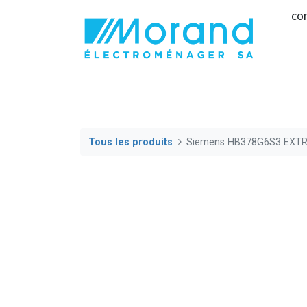
co
Tous les produits
Siemens HB378G6S3 EXT