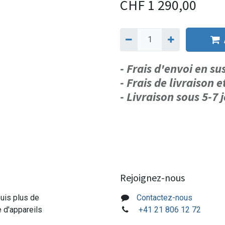
CHF
1 290,00
- Frais d'envoi en s
- Frais de livraison e
- Livraison sous 5-7
Rejoignez-nous
puis plus de
Contactez-nous
e d'appareils
+41 21 806 12 72