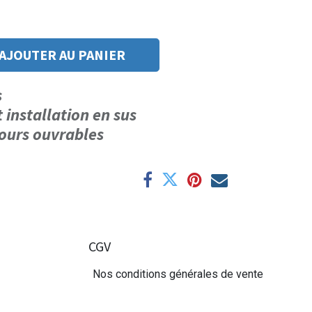
AJOUTER AU PANIER
us
t installation en sus
 jours ouvrables
CGV
Nos conditions générales de vente