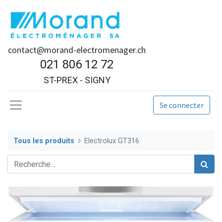
contact@morand-electromenager.ch
021 806 12 72
ST-PREX - SIGNY
Se connecter
Tous les produits
Electrolux GT316