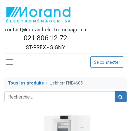
contact@morand-electromenager.ch
021 806 12 72
ST-PREX - SIGNY
Se connecter
Tous les produits
Liebherr FNE4605