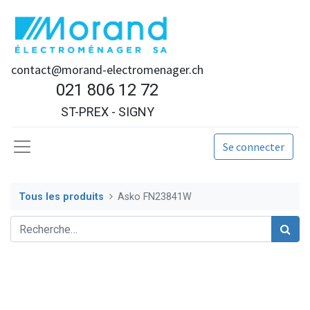
contact@morand-electromenager.ch
021 806 12 72
ST-PREX - SIGNY
Se connecter
Tous les produits
Asko FN23841W