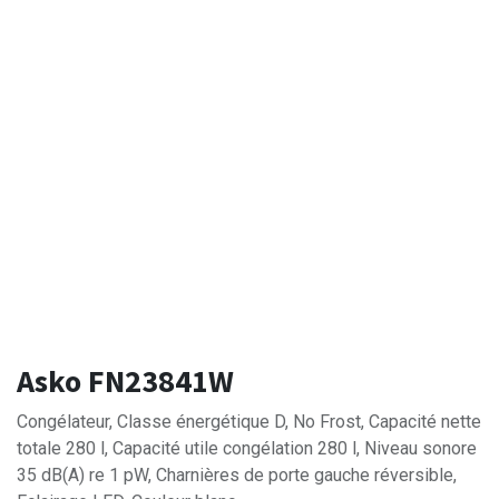
Asko FN23841W
Congélateur, Classe énergétique D, No Frost, Capacité nette
totale 280 l, Capacité utile congélation 280 l, Niveau sonore
35 dB(A) re 1 pW, Charnières de porte gauche réversible,