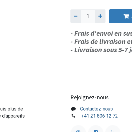
- Frais d'envoi en s
- Frais de livraison e
- Livraison sous 5-7
Rejoignez-nous
puis plus de
Contactez-nous
e d'appareils
+41 21 806 12 72