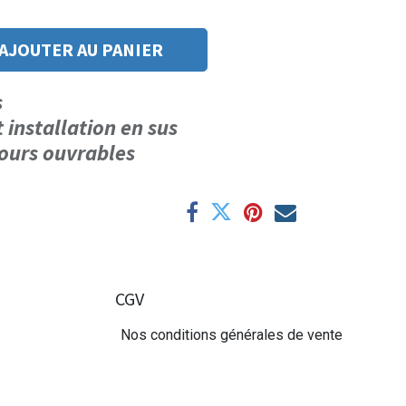
AJOUTER AU PANIER
us
t installation en sus
 jours ouvrables
CGV
Nos conditions générales de vente