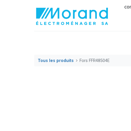
co
Tous les produits
Fors FFR48504E