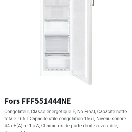
Fors FFF551444NE
Congélateur, Classe énergétique E, No Frost, Capacité nette
totale 166 l, Capacité utile congélation 166 l, Niveau sonore
44 dB(A) re 1 pW, Charnières de porte droite réversible,