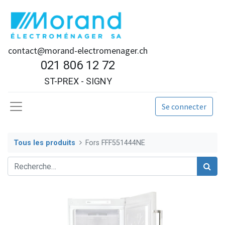
contact@morand-electromenager.ch
021 806 12 72
ST-PREX - SIGNY
Se connecter
Tous les produits
Fors FFF551444NE