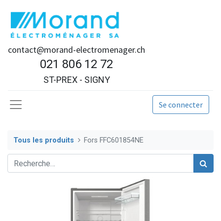
contact@morand-electromenager.ch
021 806 12 72
ST-PREX - SIGNY
Se connecter
Tous les produits
Fors FFC601854NE