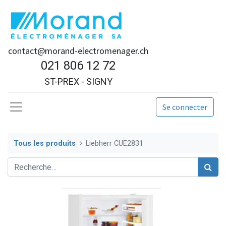
contact@morand-electromenager.ch
021 806 12 72
ST-PREX - SIGNY
Se connecter
Tous les produits
Liebherr CUE2831