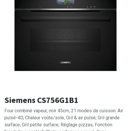
Siemens CS756G1B1
Four combiné vapeur, noir 45cm, 21 modes de cuisson: Air
pulsé-4D, Chaleur voûte/sole, Gril & air pulsé, Gril grande
surface, Gril petite surface, Réglage pizzas, Fonction